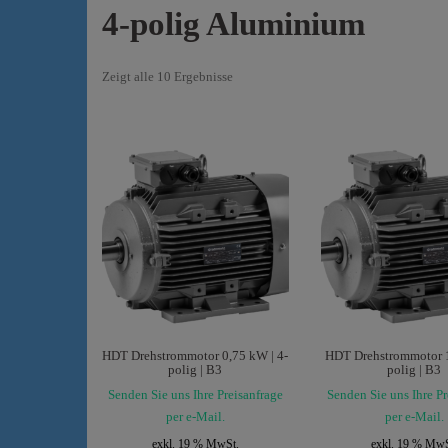
4-polig Aluminium
Zeigt alle 10 Ergebnisse
HDT Drehstrommotor 0,75 kW | 4-
HDT Drehstrommotor 1
polig | B3
polig | B3
Senden Sie uns Ihre Preisanfrage
Senden Sie uns Ihre Pr
per e-Mail.
per e-Mail.
exkl. 19 % MwSt.
exkl. 19 % MwS