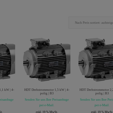
,1 kW | 4-
HDT Drehstrommotor 1,5 kW | 4-
HDT Drehstrommotor 2,2
polig | B3
polig | B3
eisanfrage
Senden Sie uns Ihre Preisanfrage
Senden Sie uns Ihre Pre
per e-Mail.
per e-Mail.
t.
exkl. 19 % MwSt.
exkl. 19 % MwSt