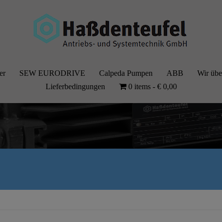
er
SEW EURODRIVE
Calpeda Pumpen
ABB
Wir übe
Lieferbedingungen
0 items
€ 0,00